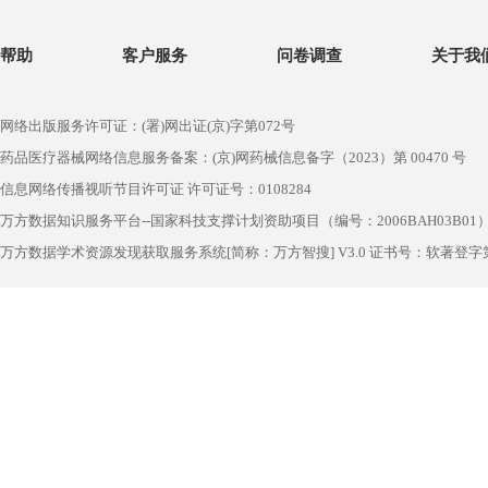
帮助
客户服务
问卷调查
关于我
网络出版服务许可证：(署)网出证(京)字第072号
药品医疗器械网络信息服务备案：(京)网药械信息备字（2023）第 00470 号
信息网络传播视听节目许可证 许可证号：0108284
万方数据知识服务平台--国家科技支撑计划资助项目（编号：2006BAH03B01
万方数据学术资源发现获取服务系统[简称：万方智搜] V3.0 证书号：软著登字第1