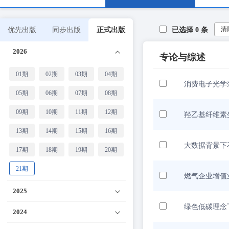
清
优先出版
同步出版
正式出版
已选择
0
条
2026
专论与综述
01期
02期
03期
04期
消费电子光学
05期
06期
07期
08期
09期
10期
11期
12期
羟乙基纤维素
13期
14期
15期
16期
大数据背景下
17期
18期
19期
20期
21期
燃气企业增值
2025
绿色低碳理念
2024