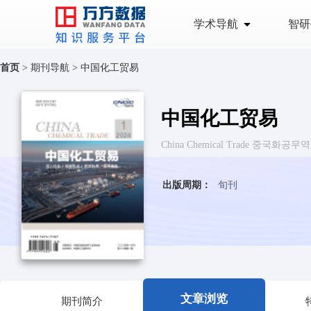
学术导航
智研
首页
>
期刊导航
>
中国化工贸易
中国化工贸易
China Chemical Trade 중국화공무역
出版周期：
旬刊
文章浏览
期刊简介