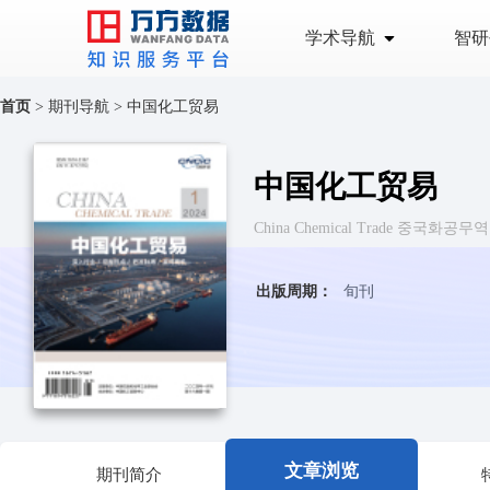
学术导航
智研
首页
>
期刊导航
>
中国化工贸易
中国化工贸易
China Chemical Trade 중국화공무역
出版周期：
旬刊
文章浏览
期刊简介