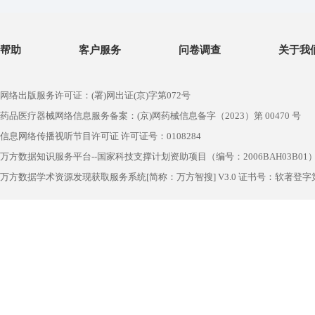
帮助
客户服务
问卷调查
关于我
网络出版服务许可证：(署)网出证(京)字第072号
药品医疗器械网络信息服务备案：(京)网药械信息备字（2023）第 00470 号
信息网络传播视听节目许可证 许可证号：0108284
万方数据知识服务平台--国家科技支撑计划资助项目（编号：2006BAH03B01
万方数据学术资源发现获取服务系统[简称：万方智搜] V3.0 证书号：软著登字第1