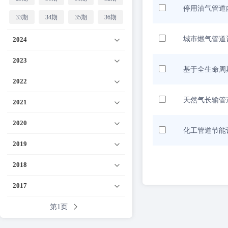
停用油气管道
33期
34期
35期
36期
城市燃气管道
2024
2023
基于全生命周
2022
天然气长输管
2021
2020
化工管道节能
2019
2018
2017
第1页