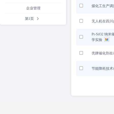
煤化工生产调
企业管理
第1页
无人机在四川
Pt-SiO2
学实验
壳牌催化剂在
节能降耗技术