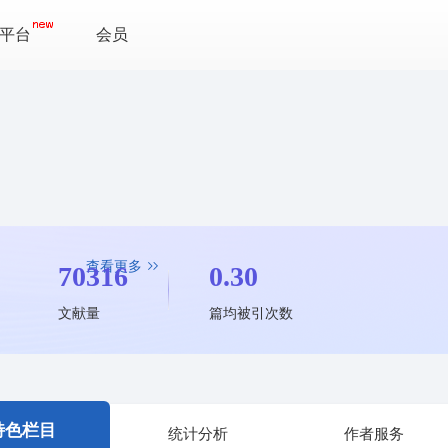
平台
会员
查看更多
70316
0.30
文献量
篇均被引次数
特色栏目
统计分析
作者服务