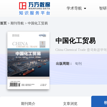
学术导航
智研
首页
>
期刊导航
>
中国化工贸易
中国化工贸易
China Chemical Trade 중국화공무역
出版周期：
旬刊
期刊简介
文章浏览