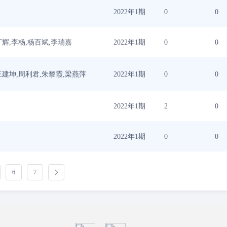
2022年1期
0
0
丁辉,李杨,杨百斌,李瑞嘉
2022年1期
0
0
王建坤,周利君,朱黎霞,梁燕萍
2022年1期
0
0
2022年1期
2
0
2022年1期
0
0
6
7