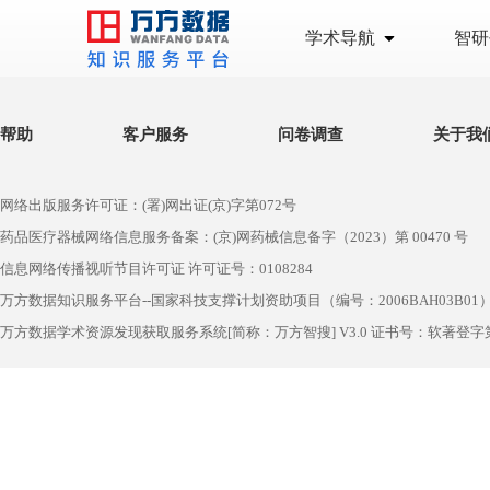
学术导航
智研
帮助
客户服务
问卷调查
关于我
网络出版服务许可证：(署)网出证(京)字第072号
药品医疗器械网络信息服务备案：(京)网药械信息备字（2023）第 00470 号
信息网络传播视听节目许可证 许可证号：0108284
万方数据知识服务平台--国家科技支撑计划资助项目（编号：2006BAH03B01
万方数据学术资源发现获取服务系统[简称：万方智搜] V3.0 证书号：软著登字第1