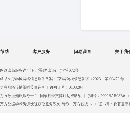
帮助
客户服务
问卷调查
关于我
网络出版服务许可证：(署)网出证(京)字第072号
药品医疗器械网络信息服务备案：(京)网药械信息备字（2023）第 00470 号
信息网络传播视听节目许可证 许可证号：0108284
万方数据知识服务平台--国家科技支撑计划资助项目（编号：2006BAH03B01
万方数据学术资源发现获取服务系统[简称：万方智搜] V3.0 证书号：软著登字第1