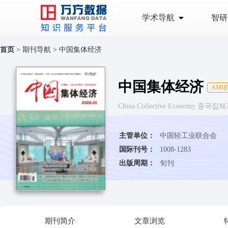
学术导航
智研
首页
>
期刊导航
>
中国集体经济
中国集体经济
AMI
China Collective Economy 중국
主管单位：
中国轻工业联合会
国际刊号：
1008-1283
出版周期：
旬刊
期刊简介
文章浏览