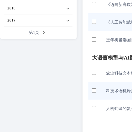
《迈向新高度》(T
2018
2017
《人工智能赋
第1页
王华树当选国
大语言模型与AI
农业科技文本
科技术语机译
人机翻译的复