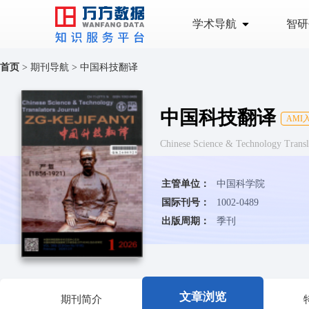
学术导航
智研
首页
>
期刊导航
>
中国科技翻译
中国科技翻译
AMI
Chinese Science & Technology Tra
主管单位：
中国科学院
国际刊号：
1002-0489
出版周期：
季刊
文章浏览
期刊简介