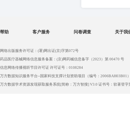
帮助
客户服务
问卷调查
关于我
网络出版服务许可证：(署)网出证(京)字第072号
药品医疗器械网络信息服务备案：(京)网药械信息备字（2023）第 00470 号
信息网络传播视听节目许可证 许可证号：0108284
万方数据知识服务平台--国家科技支撑计划资助项目（编号：2006BAH03B01
万方数据学术资源发现获取服务系统[简称：万方智搜] V3.0 证书号：软著登字第1