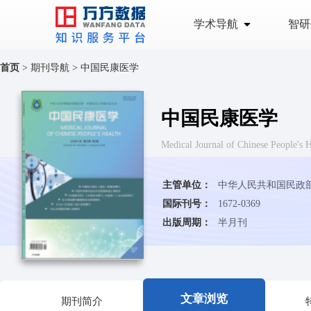
学术导航
智研
首页
>
期刊导航
>
中国民康医学
中国民康医学
Medical Journal of Chinese Peop
主管单位：
中华人民共和国民政
国际刊号：
1672-0369
出版周期：
半月刊
文章浏览
期刊简介