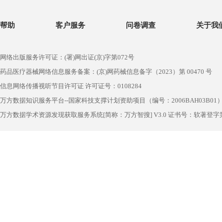
帮助
客户服务
问卷调查
关于我
网络出版服务许可证：(署)网出证(京)字第072号
药品医疗器械网络信息服务备案：(京)网药械信息备字（2023）第 00470 号
信息网络传播视听节目许可证 许可证号：0108284
万方数据知识服务平台--国家科技支撑计划资助项目（编号：2006BAH03B01
万方数据学术资源发现获取服务系统[简称：万方智搜] V3.0 证书号：软著登字第1