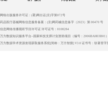
网络出版服务许可证：(署)网出证(京)字第072号
药品医疗器械网络信息服务备案：(京)网药械信息备字（2023）第 00470 号
信息网络传播视听节目许可证 许可证号：0108284
万方数据知识服务平台--国家科技支撑计划资助项目（编号：2006BAH03B01
万方数据学术资源发现获取服务系统[简称：万方智搜] V3.0 证书号：软著登字第1