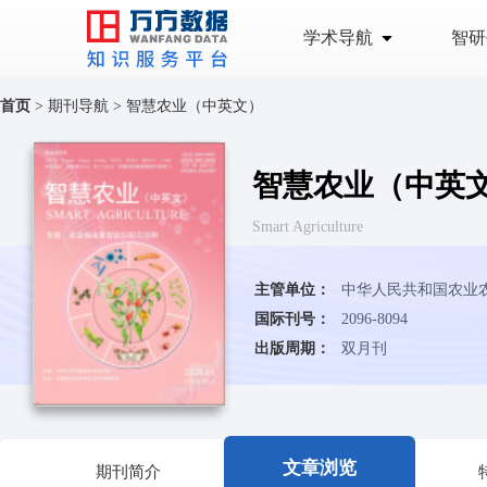
学术导航
智研
首页
>
期刊导航
>
智慧农业（中英文）
智慧农业（中英
Smart Agriculture
主管单位：
中华人民共和国农业
国际刊号：
2096-8094
出版周期：
双月刊
文章浏览
期刊简介