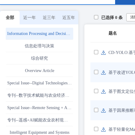
清
全部
近一年
近三年
近五年
已选择
0
条
题名
Information Processing and Decision Making
信息处理与决策
CD-YOLO:
综合研究
Overview Article
基于改进YOL
Special Issue--Digital Technologies Reshaping Agriculture and Agricultural Economics
基于图文定位
专刊--数字技术赋能与农业经济范式转型
Special Issue--Remote Sensing + AI Empowering the Modernization of Agriculture and Ru-ral Areas
基于因果推断
专刊--遥感+AI赋能农业农村现代化
基于轻量化Ma
Intelligent Equipment and Systems