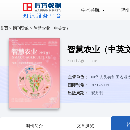
学术导航
智研
首页
>
期刊导航
>
智慧农业（中英文）
智慧农业（中英
Smart Agriculture
主管单位：
中华人民共和国农业
国际刊号：
2096-8094
出版周期：
双月刊
期刊简介
文章浏览