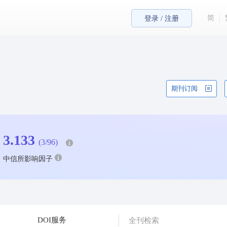
简
登录 / 注册
期刊订阅
3.133
(3/96)
中信所影响因子
DOI服务