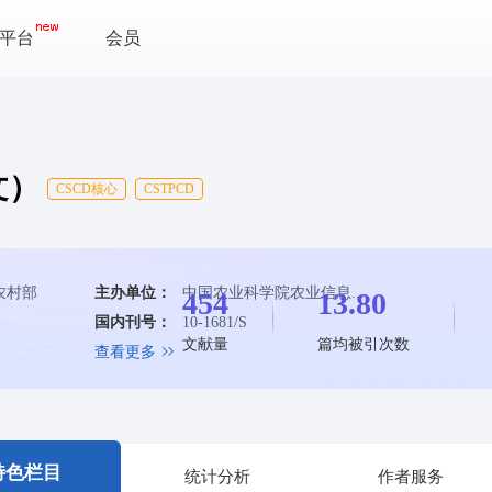
平台
会员
文）
CSCD核心
CSTPCD
农村部
主办单位：
中国农业科学院农业信息...
454
13.80
国内刊号：
10-1681/S
文献量
篇均被引次数
查看更多
特色栏目
统计分析
作者服务