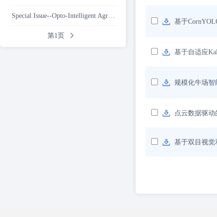
Special Issue--Opto-Intelligent Agricultural Innovation Technology and Application
基于CornY
第1页
基于自适应Kal
规模化牛场智
点云数据驱动
基于双目视觉和