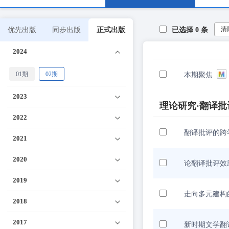
清
优先出版
同步出版
正式出版
已选择
0
条
2024
01期
02期
本期聚焦
2023
理论研究·翻译
2022
翻译批评的跨
2021
2020
论翻译批评效
2019
走向多元建构
2018
2017
新时期文学翻