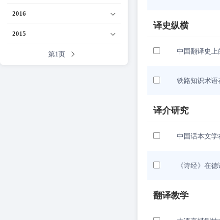
2016
译史纵横
2015
中国翻译史上
第1页
铁路知识术语
译介研究
中国话本文学
《诗经》在德
翻译教学