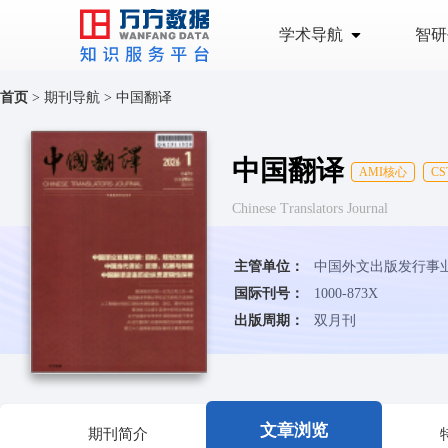
学术导航
智研
首页
>
期刊导航
>
中国翻译
中国翻译
AMI核心
CS
Chinese Translators Journal
主管单位：
中国外文出版发行事
国际刊号：
1000-873X
出版周期：
双月刊
文章浏览
期刊简介