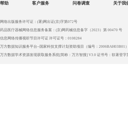
帮助
客户服务
问卷调查
关于我
网络出版服务许可证：(署)网出证(京)字第072号
药品医疗器械网络信息服务备案：(京)网药械信息备字（2023）第 00470 号
信息网络传播视听节目许可证 许可证号：0108284
万方数据知识服务平台--国家科技支撑计划资助项目（编号：2006BAH03B01
万方数据学术资源发现获取服务系统[简称：万方智搜] V3.0 证书号：软著登字第1