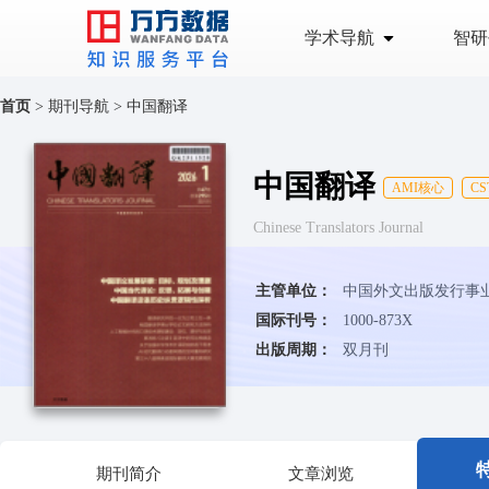
学术导航
智研
首页
>
期刊导航
>
中国翻译
中国翻译
AMI核心
CS
Chinese Translators Journal
主管单位：
中国外文出版发行事
国际刊号：
1000-873X
出版周期：
双月刊
期刊简介
文章浏览