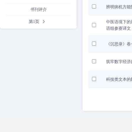
辨明病机方能
书刊评介
第1页
中医语境下的
语组参赛译文
《沉思录》卷
筑牢数字经济
科技类文本的