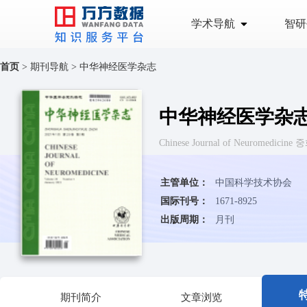
学术导航
智研
首页
>
期刊导航
>
中华神经医学杂志
中华神经医学杂
Chinese Journal of Neuromedi
主管单位：
中国科学技术协会
国际刊号：
1671-8925
出版周期：
月刊
期刊简介
文章浏览