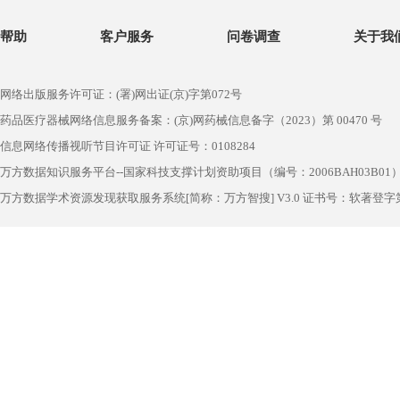
帮助
客户服务
问卷调查
关于我
网络出版服务许可证：(署)网出证(京)字第072号
药品医疗器械网络信息服务备案：(京)网药械信息备字（2023）第 00470 号
信息网络传播视听节目许可证 许可证号：0108284
万方数据知识服务平台--国家科技支撑计划资助项目（编号：2006BAH03B01
万方数据学术资源发现获取服务系统[简称：万方智搜] V3.0 证书号：软著登字第1