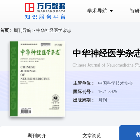
学术导航
智研
首页
>
期刊导航
>
中华神经医学杂志
中华神经医学杂
Chinese Journal of Neuromedi
主管单位：
中国科学技术协会
国际刊号：
1671-8925
出版周期：
月刊
期刊简介
文章浏览