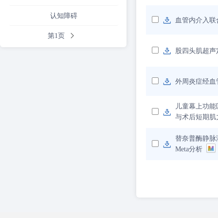
认知障碍
血管内介入联
第1页
股四头肌超声
外周炎症经血
儿童幕上功能
与术后短期肌
替奈普酶静脉
Meta分析