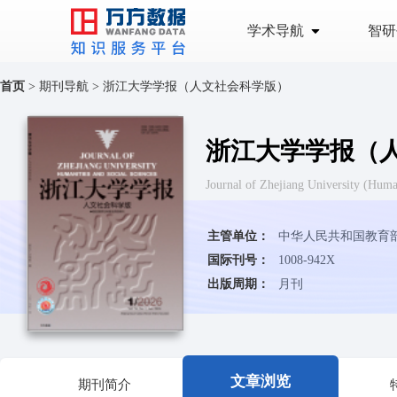
学术导航
智研
首页
>
期刊导航
>
浙江大学学报（人文社会科学版）
浙江大学学报（
Journal of Zhejiang Universit
主管单位：
中华人民共和国教育
国际刊号：
1008-942X
出版周期：
月刊
文章浏览
期刊简介