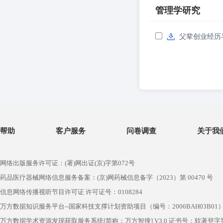
管理学研究
父辈创业经历
帮助
客户服务
问卷调查
关于我
网络出版服务许可证：(署)网出证(京)字第072号
药品医疗器械网络信息服务备案：(京)网药械信息备字（2023）第 00470 号
信息网络传播视听节目许可证 许可证号：0108284
万方数据知识服务平台--国家科技支撑计划资助项目（编号：2006BAH03B01
万方数据学术资源发现获取服务系统[简称：万方智搜] V3.0 证书号：软著登字第1