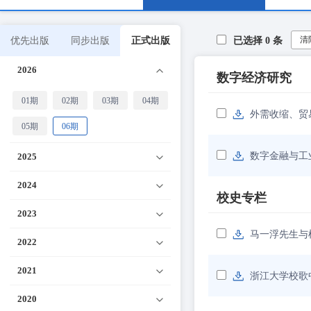
清
优先出版
同步出版
正式出版
已选择
0
条
2026
数字经济研究
01期
02期
03期
04期
外需收缩、贸
05期
06期
数字金融与工
2025
2024
校史专栏
2023
马一浮先生与
2022
2021
浙江大学校歌
2020